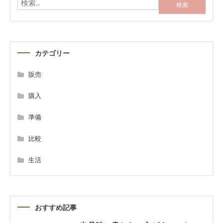
検
索:
ナ
ビ
カテゴリー
ゲ
販売
ー
購入
シ
準備
ョ
比較
ン
生活
おすすめ記事