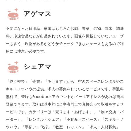
アゲマス
不要になった日用品、家電はもちろんお肉、野菜、果物、白米、調味
料、冷凍食品などが出品されています。画像を掲載していないユーザ
ーも多く、現物があるかどうかチェックできないケースもあるので利
用には注意が必要です。
シェアマ
「物々交換」「売買」「あげます」から、空きスペースレンタルやス
キル・ノウハウの提供、求人の募集をしているサービスです。手数料
無料で、登録もFacebookアカウントかメールアドレスがあれば簡単
登録できます。取引は基本的に当事者同士で直接会って取引をするサ
ービスです。カテゴリーは「売ります・あげます」、「物々交換・バ
ーター」、「レンタル・シェア」「不動産・スペース」「スキル・ノ
ウハウ」「手伝い・代行」「教室・レッスン」「求人・人材募集」