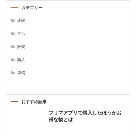
ビ
カテゴリー
ゲ
比較
ー
生活
シ
販売
ョ
購入
ン
準備
おすすめ記事
フリマアプリで購入したほうがお
得な物とは