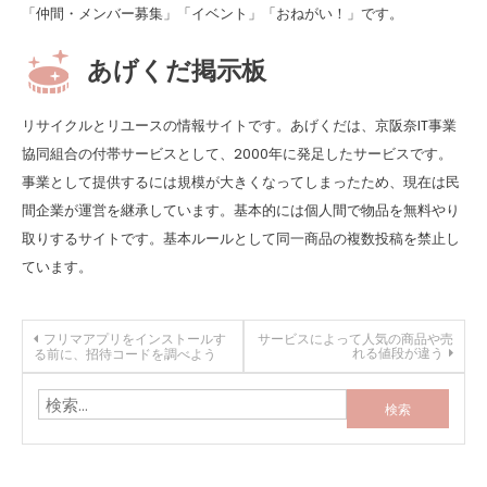
「仲間・メンバー募集」「イベント」「おねがい！」です。
あげくだ掲示板
リサイクルとリユースの情報サイトです。あげくだは、京阪奈IT事業
協同組合の付帯サービスとして、2000年に発足したサービスです。
事業として提供するには規模が大きくなってしまったため、現在は民
間企業が運営を継承しています。基本的には個人間で物品を無料やり
取りするサイトです。基本ルールとして同一商品の複数投稿を禁止し
ています。
投
フリマアプリをインストールす
サービスによって人気の商品や売
れる値段が違う
る前に、招待コードを調べよう
稿
検
索:
ナ