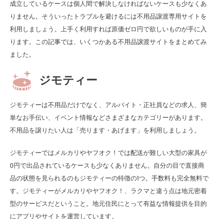
成立しているケースは個人間で解決しなければないケースも少なくあ
りません。そういったトラブルを避けるには不用品譲渡専用サイトを
利用しましょう。上手く利用すれば原価ゼロ円で欲しいものが手に入
ります。この記事では、いくつかある不用品譲渡サイトをまとめてみ
ました。
ジモティー
ジモティーは不用品だけでなく、アルバイト・正社員などの求人、簡
単なお手伝い、イベント情報などさまざまなカテゴリーがあります。
不用品を譲りたい人は「売ります・あげます」を利用しましょう。
ジモティーではメルカリやヤフオク！では配送が難しい大型の家具が
0円で出品されているケースも少なくありません。自分の目で直接商
品の状態を見られるのもジモティーの特徴の1つ。手数料も完全無料で
す。ジモティーがメルカリやヤフオク！、ラクマと違う点は地元密着
型のサービスだということ。地元住民にとって有益な情報提供を目的
にアプリやサイトを運営しています。