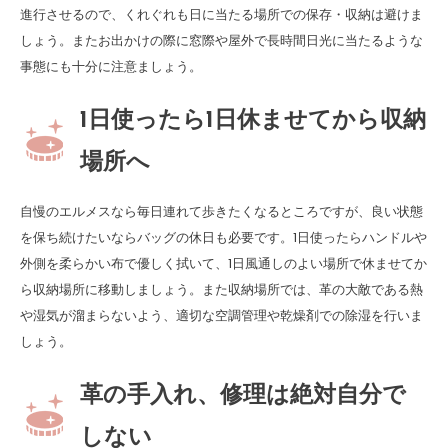
進行させるので、くれぐれも日に当たる場所での保存・収納は避けま
しょう。またお出かけの際に窓際や屋外で長時間日光に当たるような
事態にも十分に注意ましょう。
1日使ったら1日休ませてから収納
場所へ
自慢のエルメスなら毎日連れて歩きたくなるところですが、良い状態
を保ち続けたいならバッグの休日も必要です。1日使ったらハンドルや
外側を柔らかい布で優しく拭いて、1日風通しのよい場所で休ませてか
ら収納場所に移動しましょう。また収納場所では、革の大敵である熱
や湿気が溜まらないよう、適切な空調管理や乾燥剤での除湿を行いま
しょう。
革の手入れ、修理は絶対自分で
しない