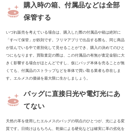
購入時の箱、付属品などは全部
保管する
いづれ販売を考えている場合は、購入した際の付属品や箱は絶対に
「すべて保管」が鉄則です。フリマアプリで出品する際も、同じ商品
が並んでいる中で差別化して見せることができ、購入の決めてのひと
つにもなります。買取査定の際は、この付属品の有無が査定金額に大
きく影響する場合がほとんどですし、仮にバッグ本体を売ることが無
くても、付属品のストラップなどを単体で買い取る業者も存在しま
す。エルメスの価値を最大限に生かしましょう。
バッグに直接日光や電灯光にあ
てない
天然の革を使用したエルメスのバッグの弱点のひとつが、光による変
質です。日焼けはもちろん、乾燥による硬化などは確実に革の劣化を