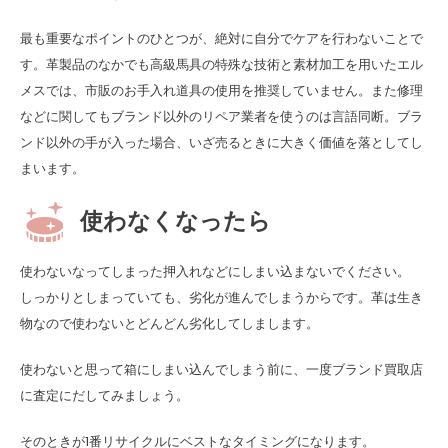
最も重要なポイントのひとつが、絶対に自分でケアを行わないことで
す。革製品のなかでも高級馬具の特殊な技術と素材加工を用いたエル
メスでは、市販のお手入れ道具の使用を推奨していません。また修理
などに関してもブランド以外のリペア業者を使うのは言語同断。ブラ
ンド以外の手が入った場合、いざ売るときに大きく価値を落としてし
まいます。
使わなくなったら
使わないなってしまった押入れなどにしまい込まないでください。
しっかりとしまっていても、劣化が進んでしまうからです。革は生き
物なので使わないとどんどん劣化してしまします。
使わないと思って箱にしまい込んでしまう前に、一度ブランド買取店
に査定にだしてみましょう。
そのときが1番リサイクルにベストなタイミングになります。