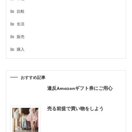
ー
比較
シ
生活
ョ
販売
ン
購入
おすすめ記事
違反Amazonギフト券にご用心
売る前提で買い物をしよう