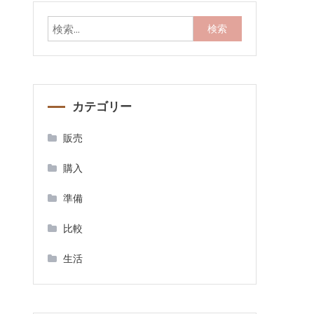
検
索:
カテゴリー
販売
購入
準備
比較
生活