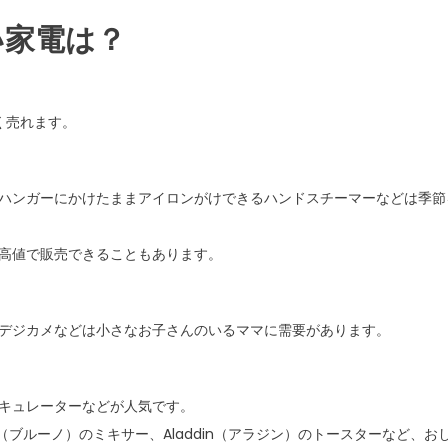
い家電は？
く売れます。
ハンガーにかけたままアイロンがけできるハンドスチーマーなどは季節
高値で販売できることもあります。
デジカメなどは小さなお子さんのいるママに需要があります。
キュレーターなどが人気です。
O（ブルーノ）のミキサー、Aladdin（アラジン）のトースターなど、お