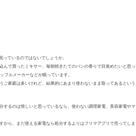
つ眠っているのではないでしょうか。
込んで買ったミキサー、毎朝焼きたてのパンの香りで目覚めたいと思っ
ワッフルメーカーなどが眠っています。
うご家庭は多いけれど、結果的にあまり使わないまま取ってあるという
分するのは惜しいと思っているなら、使わない調理家電、美容家電やマ
すから、まだ使える家電なら処分するよりはフリマアプリで売ってしま