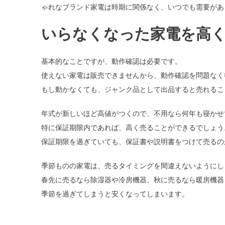
ゃれなブランド家電は時期に関係なく、いつでも需要があ
いらなくなった家電を高
基本的なことですが、動作確認は必要です。
使えない家電は販売できませんから、動作確認を問題なく
もし動かなくても、ジャンク品として出品すると売れるこ
年式が新しいほど高値がつくので、不用なら何年も寝かせ
特に保証期限内であれば、高く売ることができるでしょう
保証期限を過ぎていても、保証書や説明書をつけて売るの
季節ものの家電は、売るタイミングを間違えないようにし
春先に売るなら除湿器や冷房機器、秋に売るなら暖房機器
季節を過ぎてしまうと安くなってしまいます。