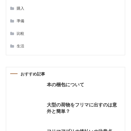
ー
購入
シ
準備
ョ
比較
ン
生活
おすすめ記事
本の梱包について
大型の荷物をフリマに出すのは意
外と簡単？