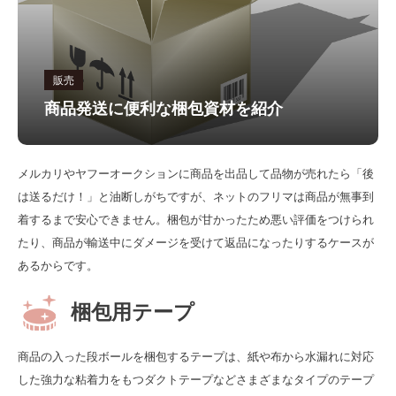
販売
商品発送に便利な梱包資材を紹介
メルカリやヤフーオークションに商品を出品して品物が売れたら「後
は送るだけ！」と油断しがちですが、ネットのフリマは商品が無事到
着するまで安心できません。梱包が甘かったため悪い評価をつけられ
たり、商品が輸送中にダメージを受けて返品になったりするケースが
あるからです。
梱包用テープ
商品の入った段ボールを梱包するテープは、紙や布から水漏れに対応
した強力な粘着力をもつダクトテープなどさまざまなタイプのテープ