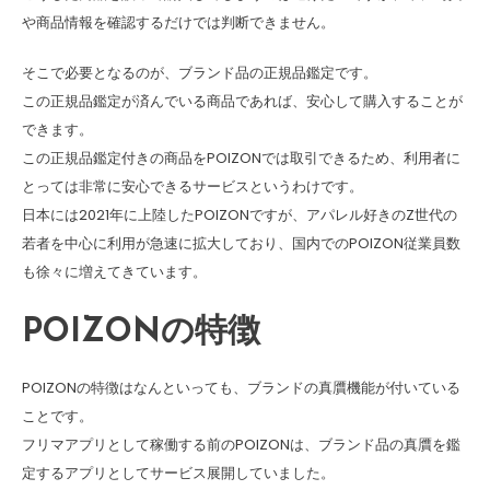
や商品情報を確認するだけでは判断できません。
そこで必要となるのが、ブランド品の正規品鑑定です。
この正規品鑑定が済んでいる商品であれば、安心して購入することが
できます。
この正規品鑑定付きの商品をPOIZONでは取引できるため、利用者に
とっては非常に安心できるサービスというわけです。
日本には2021年に上陸したPOIZONですが、アパレル好きのZ世代の
若者を中心に利用が急速に拡大しており、国内でのPOIZON従業員数
も徐々に増えてきています。
POIZONの特徴
POIZONの特徴はなんといっても、ブランドの真贋機能が付いている
ことです。
フリマアプリとして稼働する前のPOIZONは、ブランド品の真贋を鑑
定するアプリとしてサービス展開していました。