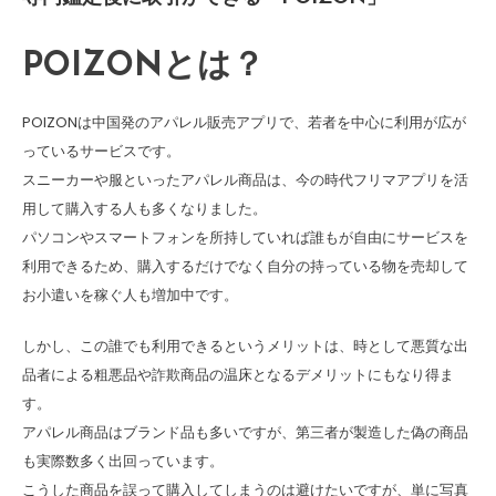
POIZONとは？
POIZONは中国発のアパレル販売アプリで、若者を中心に利用が広が
っているサービスです。
スニーカーや服といったアパレル商品は、今の時代フリマアプリを活
用して購入する人も多くなりました。
パソコンやスマートフォンを所持していれば誰もが自由にサービスを
利用できるため、購入するだけでなく自分の持っている物を売却して
お小遣いを稼ぐ人も増加中です。
しかし、この誰でも利用できるというメリットは、時として悪質な出
品者による粗悪品や詐欺商品の温床となるデメリットにもなり得ま
す。
アパレル商品はブランド品も多いですが、第三者が製造した偽の商品
も実際数多く出回っています。
こうした商品を誤って購入してしまうのは避けたいですが、単に写真